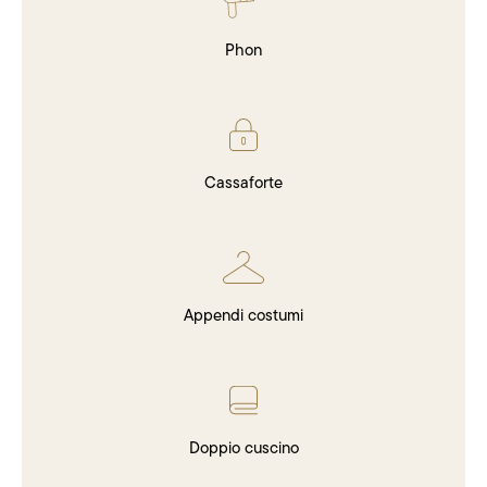
Phon
Cassaforte
Appendi costumi
Doppio cuscino