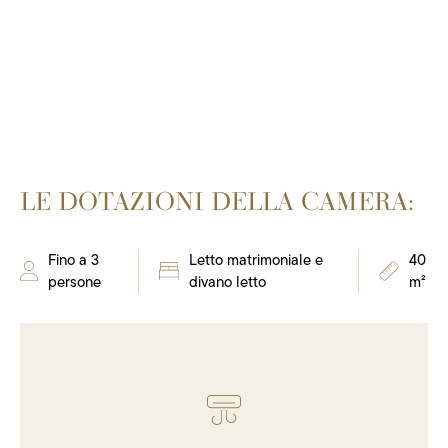
VERIFICA DISPONIBILITÀ
LE DOTAZIONI DELLA CAMERA:
Fino a 3
Letto matrimoniale e
40
persone
divano letto
m²