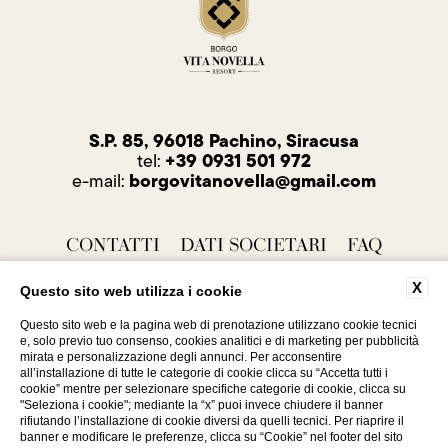
S.P. 85, 96018 Pachino, Siracusa
+39 0931 501 972
tel:
borgovitanovella@gmail.com
e-mail:
CONTATTI
DATI SOCIETARI
FAQ
PRIVACY
COOKIE
ACCESSIBILITÀ
X
Questo sito web utilizza i cookie
Questo sito web e la pagina web di prenotazione utilizzano cookie tecnici
e, solo previo tuo consenso, cookies analitici e di marketing per pubblicità
mirata e personalizzazione degli annunci. Per acconsentire
all’installazione di tutte le categorie di cookie clicca su “Accetta tutti i
cookie” mentre per selezionare specifiche categorie di cookie, clicca su
"Seleziona i cookie"; mediante la “x” puoi invece chiudere il banner
rifiutando l’installazione di cookie diversi da quelli tecnici. Per riaprire il
WEBSITE BY BLASTNESS
banner e modificare le preferenze, clicca su “Cookie” nel footer del sito